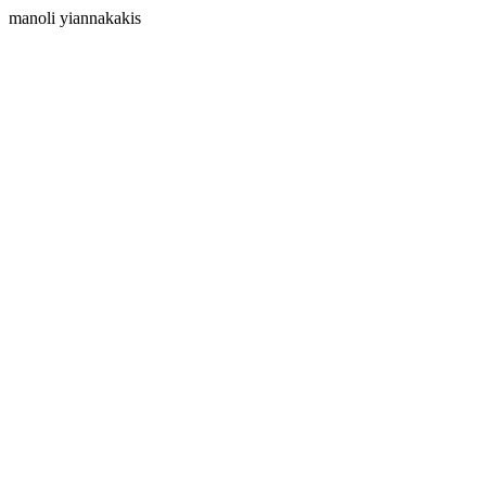
manoli yiannakakis