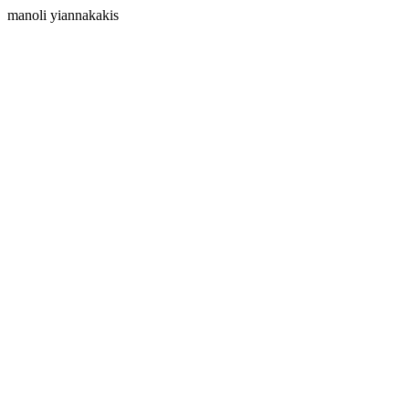
manoli yiannakakis