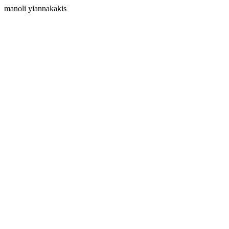
manoli yiannakakis