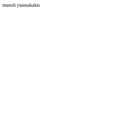
manoli yiannakakis