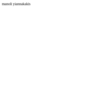
manoli yiannakakis