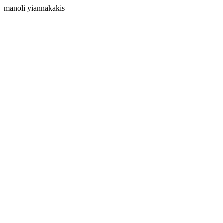
manoli yiannakakis