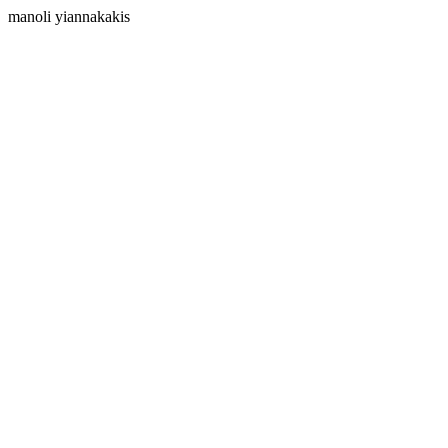
manoli yiannakakis