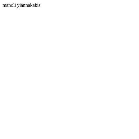
manoli yiannakakis