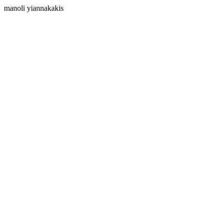
manoli yiannakakis