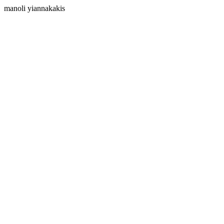
manoli yiannakakis