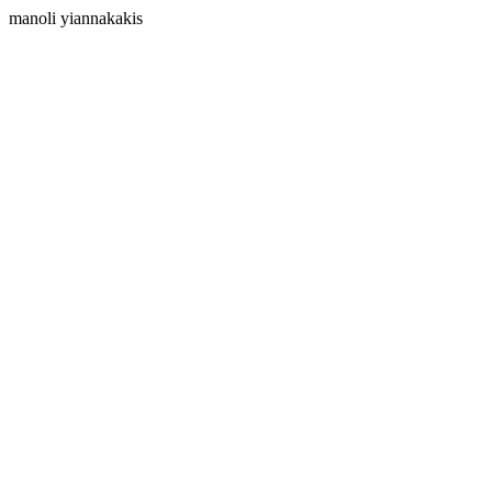
manoli yiannakakis