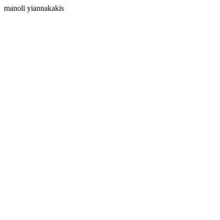
manoli yiannakakis