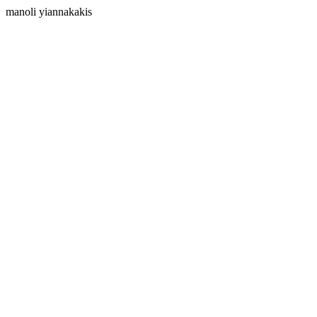
manoli yiannakakis