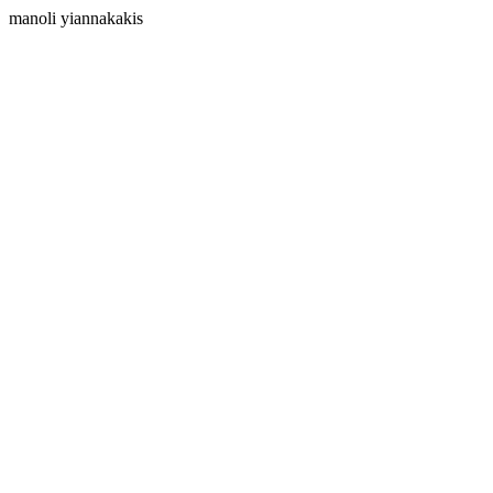
manoli yiannakakis