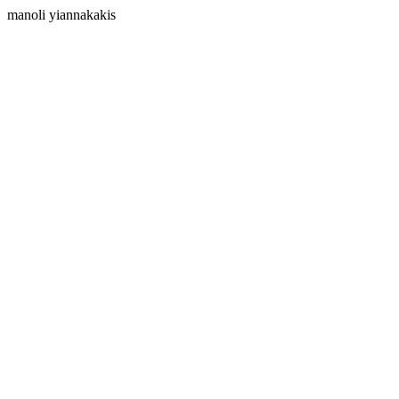
manoli yiannakakis