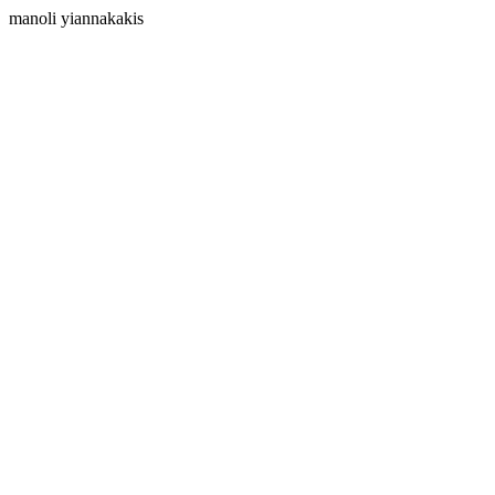
manoli yiannakakis