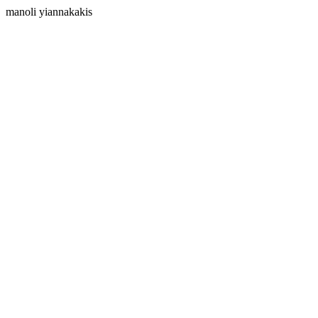
manoli yiannakakis