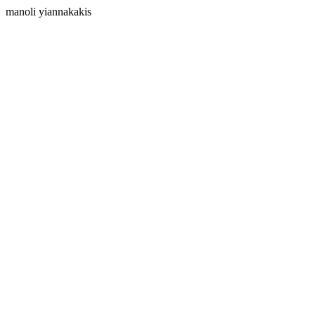
manoli yiannakakis