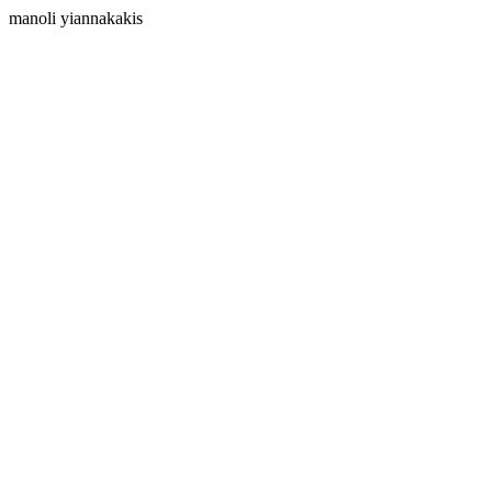
manoli yiannakakis