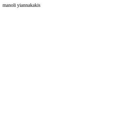
manoli yiannakakis