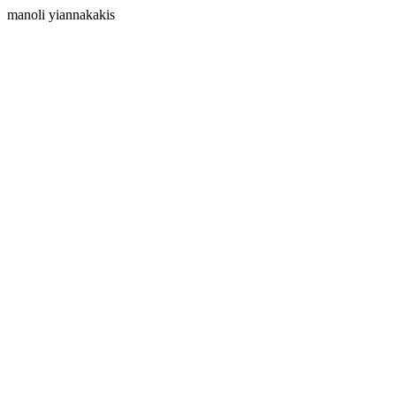
manoli yiannakakis