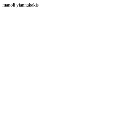
manoli yiannakakis