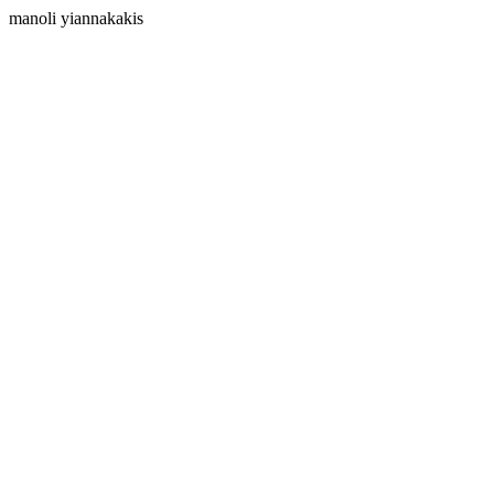
manoli yiannakakis