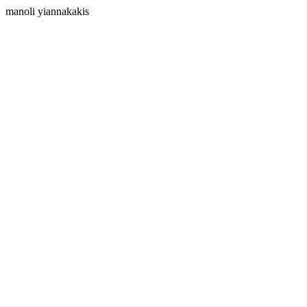
manoli yiannakakis