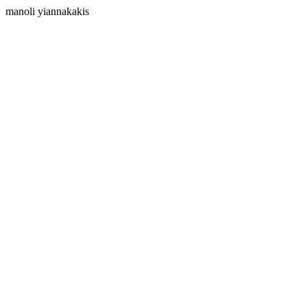
manoli yiannakakis