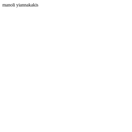
manoli yiannakakis