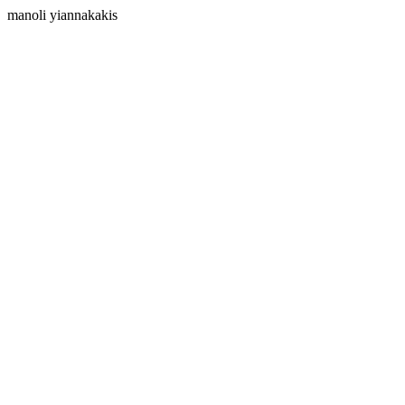
manoli yiannakakis