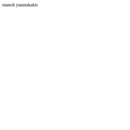
manoli yiannakakis