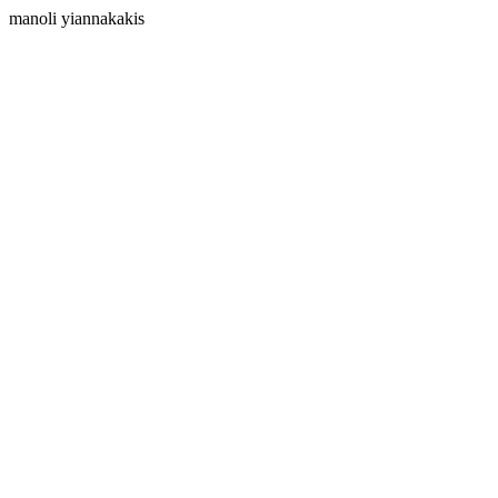
manoli yiannakakis