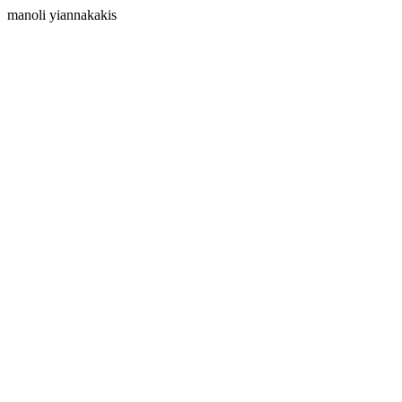
manoli yiannakakis