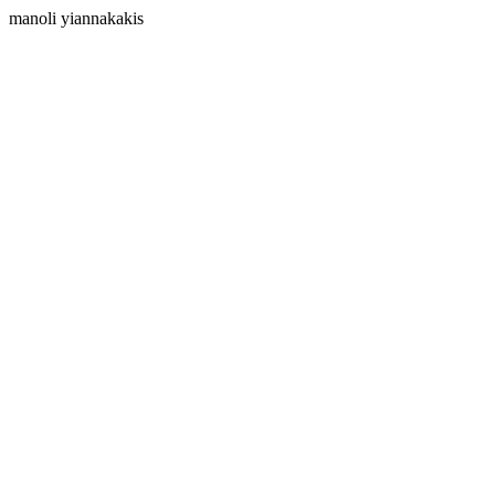
manoli yiannakakis