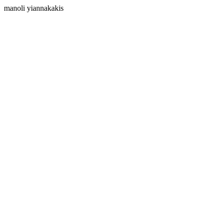
manoli yiannakakis