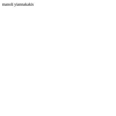
manoli yiannakakis