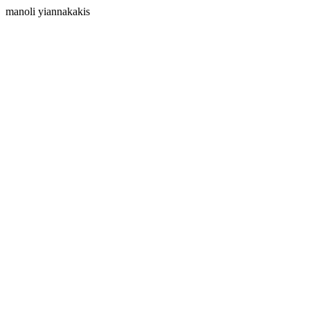
manoli yiannakakis