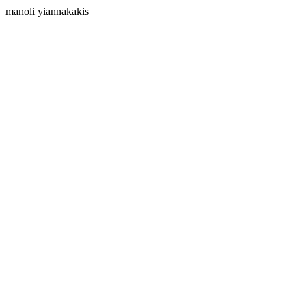
manoli yiannakakis