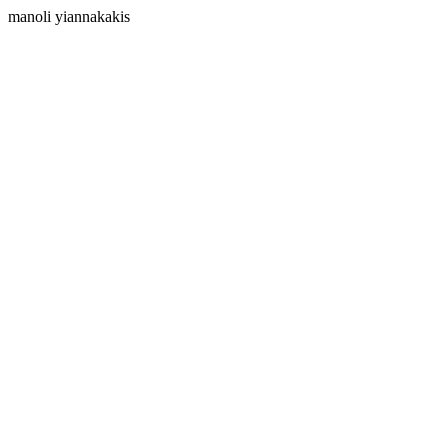
manoli yiannakakis