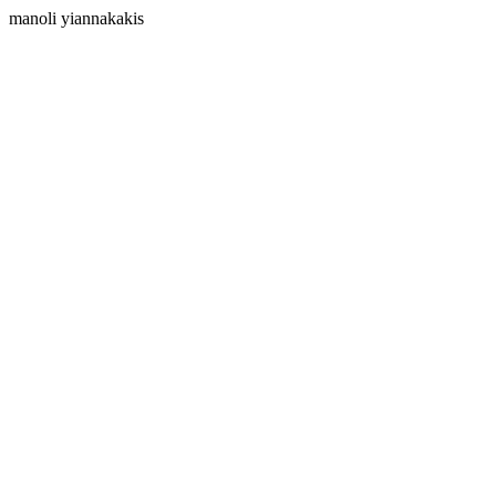
manoli yiannakakis