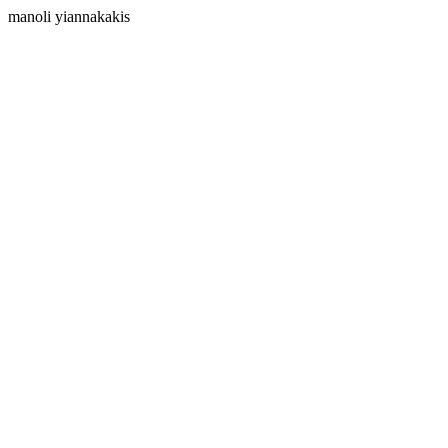
manoli yiannakakis